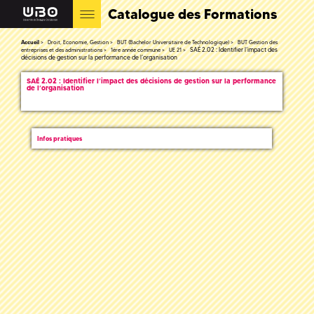
Catalogue des Formations
Accueil
Droit, Economie, Gestion
BUT (Bachelor Universitaire de Technologique)
BUT Gestion des
SAÉ 2.02 : Identifier l’impact des
entreprises et des administrations
1ère année commune
UE 21
décisions de gestion sur la performance de l’organisation
SAÉ 2.02 : Identifier l’impact des décisions de gestion sur la performance
de l’organisation
Infos pratiques