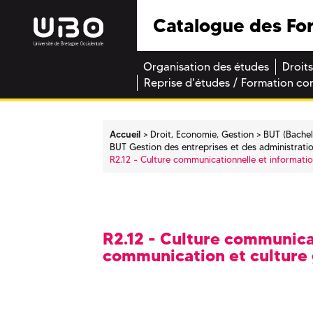
Catalogue des Fo
Organisation des études
Droits
Reprise d'études / Formation co
Accueil
Droit, Economie, Gestion
BUT (Bachel
BUT Gestion des entreprises et des administrati
R2.12 - Culture communicationnelle et informatio
R2.12 - Culture communicat
communication et culture