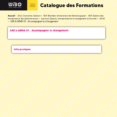
Catalogue des Formations
Accueil
Droit, Economie, Gestion
BUT (Bachelor Universitaire de Technologique)
BUT Gestion des
entreprises et des administrations
parcours Gestion, entrepreneuriat et management d'activités
UE 64
SAÉ 6.GEMA 01 : Accompagner le changement
SAÉ 6.GEMA 01 : Accompagner le changement
Infos pratiques