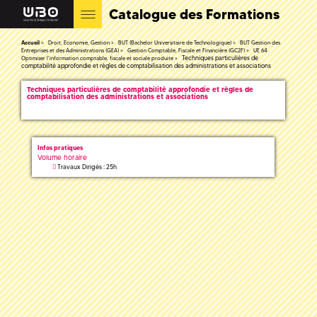
Catalogue des Formations
Accueil
Droit, Economie, Gestion
BUT (Bachelor Universitaire de Technologique)
BUT Gestion des
Entreprises et des Administrations (GEA)
Gestion Comptable, Fiscale et Financière (GC2F)
UE 64
Techniques particulières de
Optimiser l'information comptable, fiscale et sociale produite
comptabilité approfondie et règles de comptabilisation des administrations et associations
Techniques particulières de comptabilité approfondie et règles de
comptabilisation des administrations et associations
Infos pratiques
Volume horaire
Travaux Dirigés : 25h