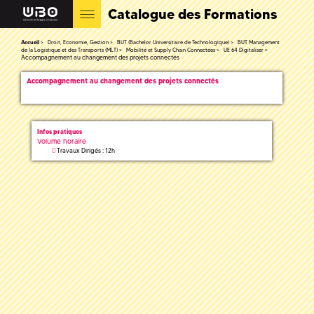
Catalogue des Formations
Accueil
Droit, Economie, Gestion
BUT (Bachelor Universitaire de Technologique)
BUT Management
de la Logistique et des Transports (MLT)
Mobilité et Supply Chain Connectées
UE 64 Digitaliser
Accompagnement au changement des projets connectés
Accompagnement au changement des projets connectés
Infos pratiques
Volume horaire
Travaux Dirigés : 12h