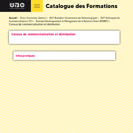
Catalogue des Formations
Accueil
Droit, Economie, Gestion
BUT (Bachelor Universitaire de Technologique)
BUT Techniques de
Commercialisation (TC)
Business Développement et Management de la Relation Client (BDMRC)
Canaux de commercialisation et distribution
Canaux de commercialisation et distribution
Infos pratiques