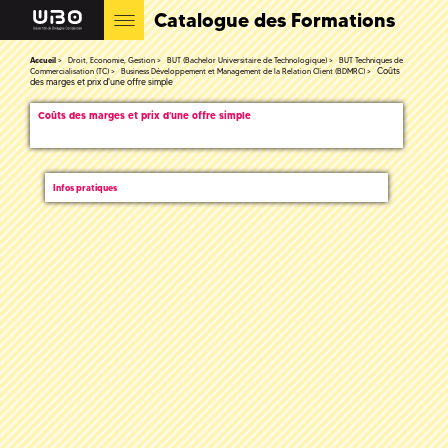
Catalogue des Formations
Accueil
Droit, Economie, Gestion
BUT (Bachelor Universitaire de Technologique)
BUT Techniques de
Coûts
Commercialisation (TC)
Business Développement et Management de la Relation Client (BDMRC)
des marges et prix d'une offre simple
Coûts des marges et prix d'une offre simple
Infos pratiques