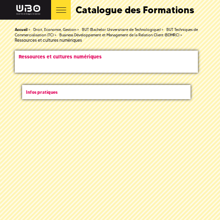
Catalogue des Formations
Accueil
Droit, Economie, Gestion
BUT (Bachelor Universitaire de Technologique)
BUT Techniques de
Commercialisation (TC)
Business Développement et Management de la Relation Client (BDMRC)
Ressources et cultures numériques
Ressources et cultures numériques
Infos pratiques