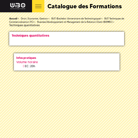
Catalogue des Formations
Accueil
Droit, Economie, Gestion
BUT (Bachelor Universitaire de Technologique)
BUT Techniques de
Commercialisation (TC)
Business Développement et Management de la Relation Client (BDMRC)
Techniques quantitatives
Techniques quantitatives
Infos pratiques
Volume horaire
EC : 20h