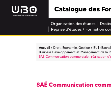
Catalogue des Fo
Organisation des études
Droits
Reprise d'études / Formation co
Accueil
Droit, Economie, Gestion
BUT (Bachel
Business Développement et Management de la Re
SAÉ Communication commerciale : réalisation d'u
SAÉ Communication commerc