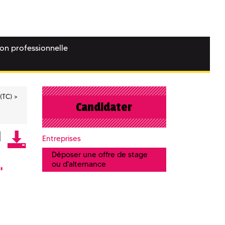
ion professionnelle
(TC)
Candidater
Entreprises
Déposer une offre de stage
ou d'alternance
"