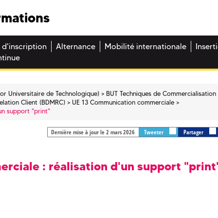
rmations
 d'inscription
Alternance
Mobilité internationale
Insert
ntinue
or Universitaire de Technologique)
BUT Techniques de Commercialisation 
lation Client (BDMRC)
UE 13 Communication commerciale
n support "print"
Dernière mise à jour le 2 mars 2026
Tweeter
Partager
iale : réalisation d'un support "print