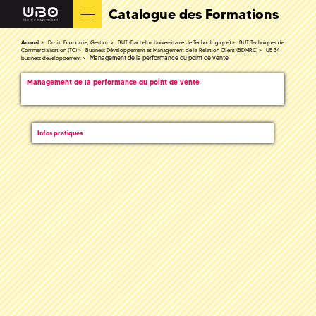
Catalogue des Formations
Accueil
Droit, Economie, Gestion
BUT (Bachelor Universitaire de Technologique)
BUT Techniques de
Commercialisation (TC)
Business Développement et Management de la Relation Client (BDMRC)
UE 34
Management de la performance du point de vente
business développement
Management de la performance du point de vente
Infos pratiques