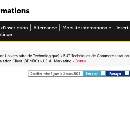
rmations
 d'inscription
Alternance
Mobilité internationale
Insert
ntinue
or Universitaire de Technologique)
BUT Techniques de Commercialisation 
lation Client (BDMRC)
UE 41 Marketing
Bonus
Dernière mise à jour le 2 mars 2026
Tweeter
Partager