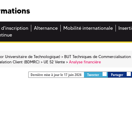
rmations
 d'inscription
Alternance
Mobilité internationale
Insert
ntinue
or Universitaire de Technologique)
BUT Techniques de Commercialisation 
lation Client (BDMRC)
UE 52 Vente
Analyse financière
Dernière mise à jour le 17 juin 2026
Tweeter
Partager