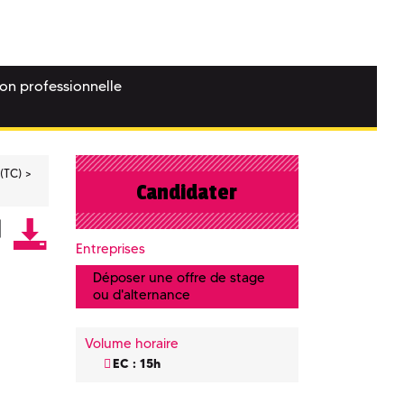
ion professionnelle
(TC)
Candidater
Entreprises
Déposer une offre de stage
ou d'alternance
Volume horaire
EC : 15h