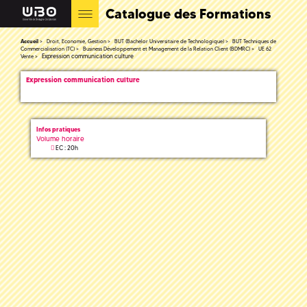
Catalogue des Formations
Accueil
Droit, Economie, Gestion
BUT (Bachelor Universitaire de Technologique)
BUT Techniques de
Commercialisation (TC)
Business Développement et Management de la Relation Client (BDMRC)
UE 62
Expression communication culture
Vente
Expression communication culture
Infos pratiques
Volume horaire
EC : 20h