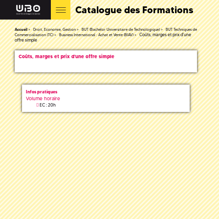
Catalogue des Formations
Accueil
Droit, Economie, Gestion
BUT (Bachelor Universitaire de Technologique)
BUT Techniques de
Coûts, marges et prix d'une
Commercialisation (TC)
Business International : Achat et Vente (BIAV)
offre simple
Coûts, marges et prix d'une offre simple
Infos pratiques
Volume horaire
EC : 20h