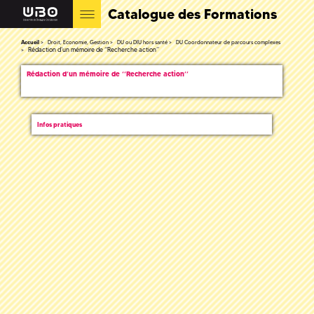
Catalogue des Formations
Accueil
Droit, Economie, Gestion
DU ou DIU hors santé
DU Coordonnateur de parcours complexes
Rédaction d’un mémoire de ‘‘Recherche action’’
Rédaction d’un mémoire de ‘‘Recherche action’’
Infos pratiques