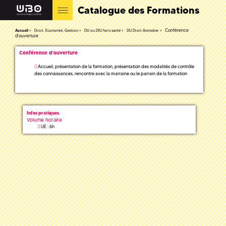
Catalogue des Formations
Conférence
Accueil
Droit, Economie, Gestion
DU ou DIU hors santé
DU Droit Animalier
d’ouverture
Conférence d’ouverture
Accueil, présentation de la formation, présentation des modalités de contrôle
des connaissances, rencontre avec la marraine ou le parrain de la formation
Infos pratiques
Volume horaire
UE : 6h