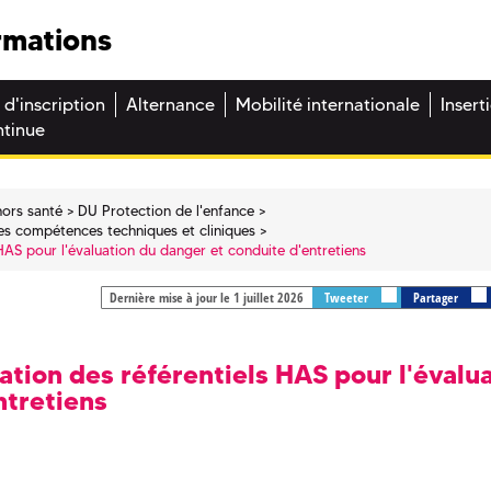
rmations
 d'inscription
Alternance
Mobilité internationale
Insert
ntinue
ors santé
DU Protection de l'enfance
 les compétences techniques et cliniques
s HAS pour l'évaluation du danger et conduite d'entretiens
Dernière mise à jour le 1 juillet 2026
Tweeter
Partager
sation des référentiels HAS pour l'évalu
ntretiens