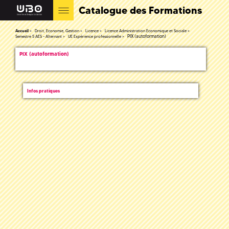
Catalogue des Formations
Accueil
Droit, Economie, Gestion
Licence
Licence Administration Economique et Sociale
PIX (autoformation)
Semestre 5 AES - Alternant
UE Expérience professionnelle
PIX (autoformation)
Infos pratiques