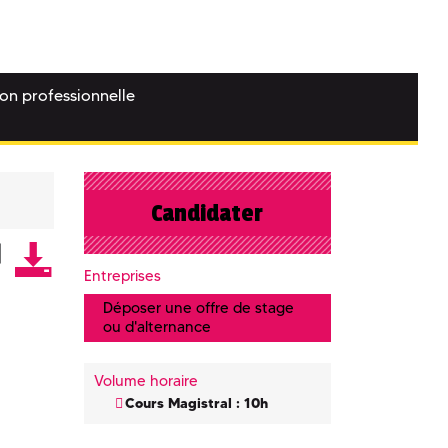
ion professionnelle
Candidater
Entreprises
Déposer une offre de stage
ou d'alternance
Volume horaire
Cours Magistral : 10h