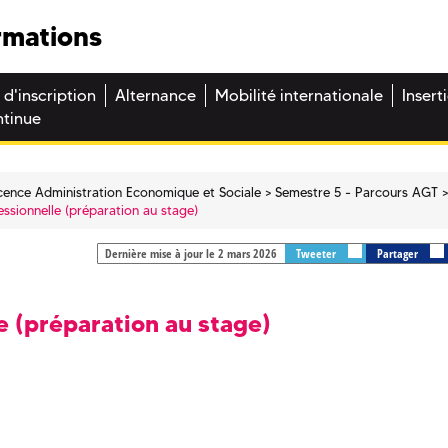
rmations
 d'inscription
Alternance
Mobilité internationale
Insert
ntinue
cence Administration Economique et Sociale
Semestre 5 - Parcours AGT
ssionnelle (préparation au stage)
Dernière mise à jour le 2 mars 2026
Tweeter
Partager
e (préparation au stage)