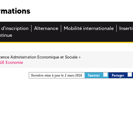
rmations
 d'inscription
Alternance
Mobilité internationale
Insert
ntinue
cence Administration Economique et Sociale
UE Economie
Dernière mise à jour le 2 mars 2026
Tweeter
Partager