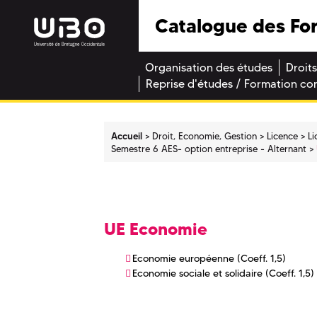
Catalogue des Fo
Organisation des études
Droits
Reprise d'études / Formation co
Accueil
Droit, Economie, Gestion
Licence
Li
Semestre 6 AES- option entreprise - Alternant
UE Economie
Economie européenne (Coeff. 1,5)
Economie sociale et solidaire (Coeff. 1,5)