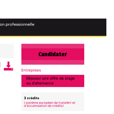
ion professionnelle
Candidater
Entreprises
Déposer une offre de stage
ou d'alternance
3 crédits
(
système européen de transfert et
d'accumulation de crédits)