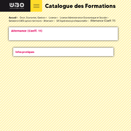
Catalogue des Formations
Accueil
Droit, Economie, Gestion
Licence
Licence Administration Economique et Sociale
Alternance (Coeff. 11)
Semestre 6 AES option territoire - Alternant
UE Expérience professionnelle
Alternance (Coeff. 11)
Infos pratiques