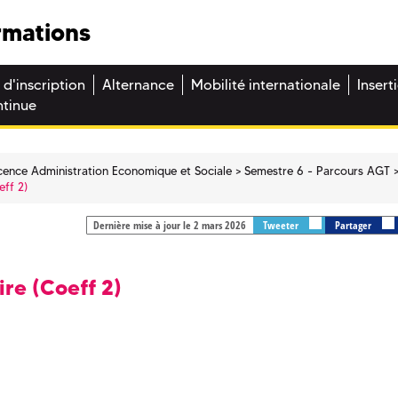
rmations
 d'inscription
Alternance
Mobilité internationale
Insert
ntinue
cence Administration Economique et Sociale
Semestre 6 - Parcours AGT
eff 2)
Dernière mise à jour le 2 mars 2026
Tweeter
Partager
ire (Coeff 2)