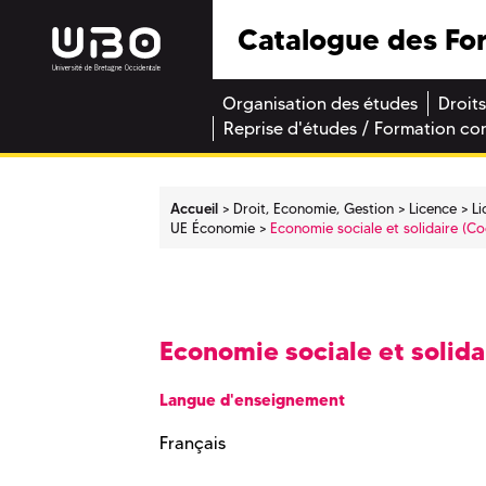
Catalogue des Fo
Organisation des études
Droits
Reprise d'études / Formation co
Accueil
Droit, Economie, Gestion
Licence
Li
UE Économie
Economie sociale et solidaire (Co
Economie sociale et solida
Langue d'enseignement
Français