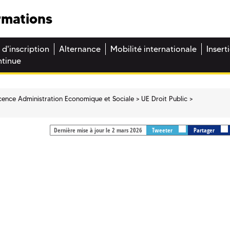
rmations
 d'inscription
Alternance
Mobilité internationale
Insert
ntinue
cence Administration Economique et Sociale
UE Droit Public
Dernière mise à jour le 2 mars 2026
Tweeter
Partager