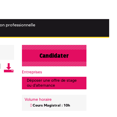
ion professionnelle
Candidater
Entreprises
Déposer une offre de stage
ou d'alternance
Volume horaire
Cours Magistral : 10h