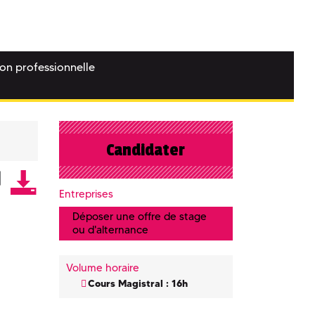
ion professionnelle
Candidater
Entreprises
Déposer une offre de stage
ou d'alternance
Volume horaire
Cours Magistral : 16h