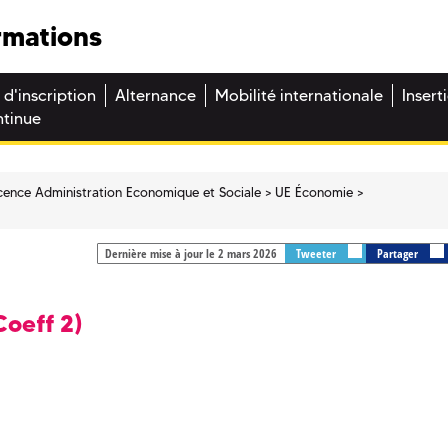
rmations
 d'inscription
Alternance
Mobilité internationale
Insert
ntinue
cence Administration Economique et Sociale
UE Économie
Dernière mise à jour le 2 mars 2026
Tweeter
Partager
Coeff 2)