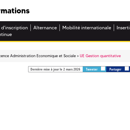
rmations
 d'inscription
Alternance
Mobilité internationale
Insert
ntinue
cence Administration Economique et Sociale
UE Gestion quantitative
Dernière mise à jour le 2 mars 2026
Tweeter
Partager