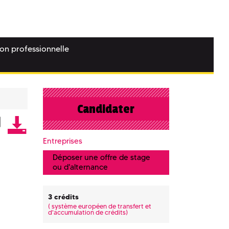
ion professionnelle
Candidater
Entreprises
Déposer une offre de stage
ou d'alternance
3 crédits
(
système européen de transfert et
d'accumulation de crédits)