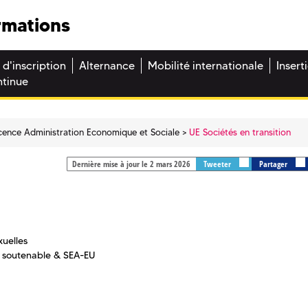
rmations
 d'inscription
Alternance
Mobilité internationale
Insert
ntinue
cence Administration Economique et Sociale
UE Sociétés en transition
Dernière mise à jour le 2 mars 2026
Tweeter
Partager
xuelles
t soutenable & SEA-EU