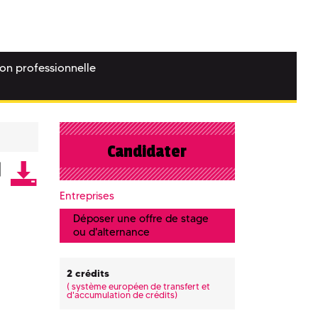
ion professionnelle
Candidater
Entreprises
Déposer une offre de stage
ou d'alternance
2 crédits
(
système européen de transfert et
d'accumulation de crédits)