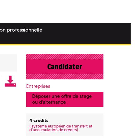
ion professionnelle
Candidater
Entreprises
Déposer une offre de stage
ou d'alternance
4 crédits
(
système européen de transfert et
d'accumulation de crédits)