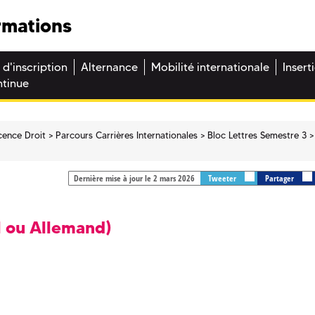
rmations
 d'inscription
Alternance
Mobilité internationale
Insert
ntinue
cence Droit
Parcours Carrières Internationales
Bloc Lettres Semestre 3
Dernière mise à jour le 2 mars 2026
Tweeter
Partager
l ou Allemand)