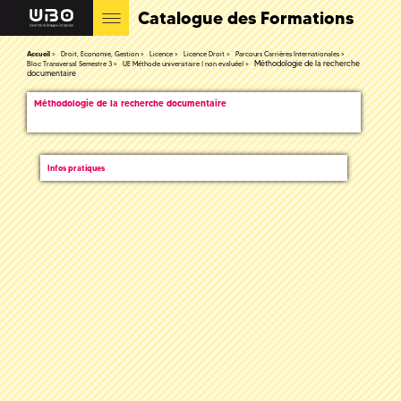
Catalogue des Formations
Accueil
Droit, Economie, Gestion
Licence
Licence Droit
Parcours Carrières Internationales
Méthodologie de la recherche
Bloc Transversal Semestre 3
UE Méthode universitaire ( non evaluée)
documentaire
Méthodologie de la recherche documentaire
Infos pratiques