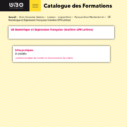
Catalogue des Formations
UE
Accueil
Droit, Economie, Gestion
Licence
Licence Droit
Parcours Droit-Marché de l'art
Numérique et Expression française (matière UFR Lettres)
UE Numérique et Expression française (matière UFR Lettres)
Infos pratiques
0 crédits
(
système européen de transfert et d'accumulation de crédits)