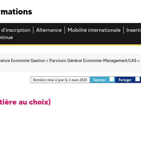
rmations
 d'inscription
Alternance
Mobilité internationale
Insert
ntinue
icence Economie Gestion
Parcours Général Economie-Management/LAS
Dernière mise à jour le 2 mars 2026
Tweeter
Partager
tière au choix)