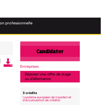
ion professionnelle
Candidater
Entreprises
Déposer une offre de stage
ou d'alternance
3 crédits
(
système européen de transfert et
d'accumulation de crédits)