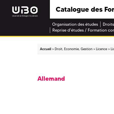
Catalogue des Fo
Organisation des études
Droits
Reprise d'études / Formation co
Accueil
Droit, Economie, Gestion
Licence
L
Allemand