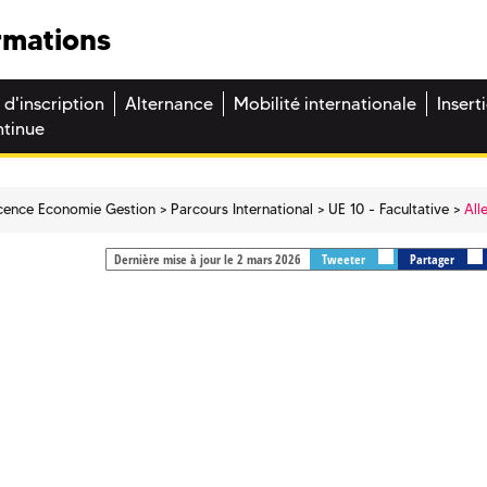
rmations
 d'inscription
Alternance
Mobilité internationale
Insert
ntinue
icence Economie Gestion
Parcours International
UE 10 - Facultative
Al
Dernière mise à jour le 2 mars 2026
Tweeter
Partager