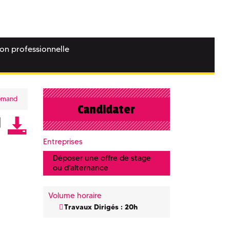
ion professionnelle
lemand
Candidater
Entreprises
Déposer une offre de stage
ou d'alternance
Volume horaire
Travaux Dirigés : 20h