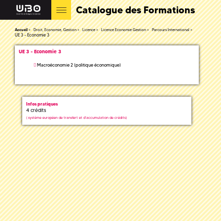
Catalogue des Formations
Accueil
Droit, Economie, Gestion
Licence
Licence Economie Gestion
Parcours International
UE 3 - Economie 3
UE 3 - Economie 3
Macroéconomie 2 (politique économique)
Infos pratiques
4 crédits
(
système européen de transfert et d'accumulation de crédits)