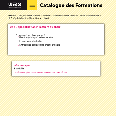
Catalogue des Formations
Accueil
Droit, Economie, Gestion
Licence
Licence Economie Gestion
Parcours International
UE 8 - Spécialisation (1 matière au choix)
UE 8 - Spécialisation (1 matière au choix)
1 option(s) au choix parmi 3
Gestion juridique de l'entreprise
Economie industrielle
Entreprises et développement durable
Infos pratiques
3 crédits
(
système européen de transfert et d'accumulation de crédits)