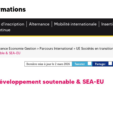
rmations
 d'inscription
Alternance
Mobilité internationale
Insert
ntinue
icence Economie Gestion
Parcours International
UE Sociétés en transitio
able & SEA-EU
Dernière mise à jour le 2 mars 2026
Tweeter
Partager
 développement soutenable & SEA-EU