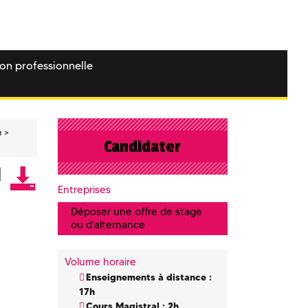
ion professionnelle
n
Candidater
Entreprises
Déposer une offre de stage
ou d'alternance
Volume horaire
Enseignements à distance :
17h
Cours Magistral : 2h