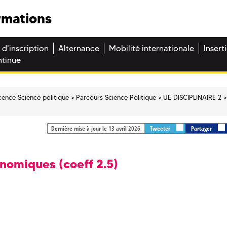
rmations
 d'inscription
Alternance
Mobilité internationale
Insert
ntinue
cence Science politique
Parcours Science Politique
UE DISCIPLINAIRE 2
Dernière mise à jour le 13 avril 2026
Tweeter
Partager
nomiques (coeff 2.5)