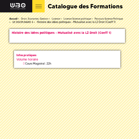
Catalogue des Formations
Accueil
Droit, Economie, Gestion
Licence
Licence Science politique
Parcours Science Politique
Histoire des idées politiques - Mutualisé avec la L2 Droit (Coeff 1)
UE DISCIPLINAIRE 4
Histoire des idées politiques - Mutualisé avec la L2 Droit (Coeff 1)
Infos pratiques
Volume horaire
Cours Magistral : 22h