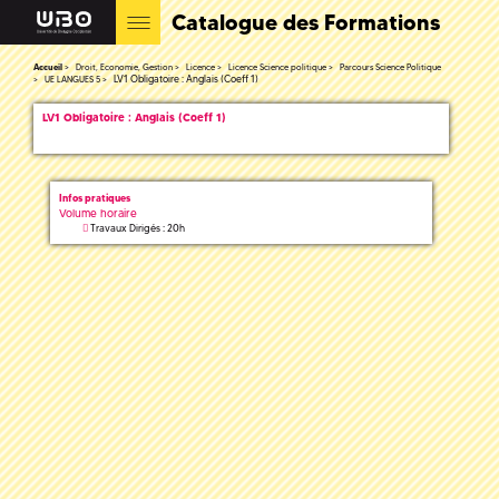
Catalogue des Formations
Accueil
Droit, Economie, Gestion
Licence
Licence Science politique
Parcours Science Politique
LV1 Obligatoire : Anglais (Coeff 1)
UE LANGUES 5
LV1 Obligatoire : Anglais (Coeff 1)
Infos pratiques
Volume horaire
Travaux Dirigés : 20h