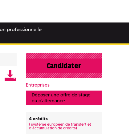
ion professionnelle
Candidater
Entreprises
Déposer une offre de stage
ou d'alternance
4 crédits
(
système européen de transfert et
d'accumulation de crédits)