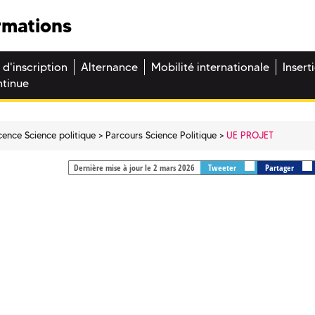
rmations
 d'inscription
Alternance
Mobilité internationale
Insert
ntinue
cence Science politique
Parcours Science Politique
UE PROJET
Dernière mise à jour le 2 mars 2026
Tweeter
Partager