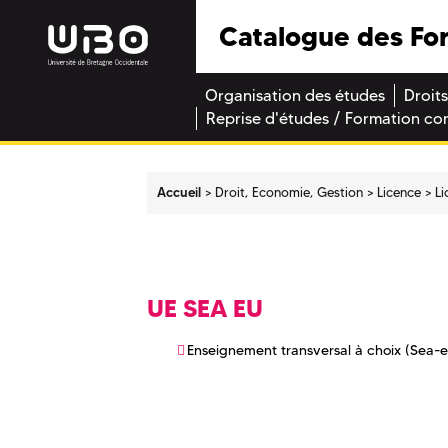
Catalogue des Fo
Organisation des études
Droits
Reprise d'études / Formation co
Accueil
Droit, Economie, Gestion
Licence
Li
UE SEA EU
Enseignement transversal à choix (Sea-eu 