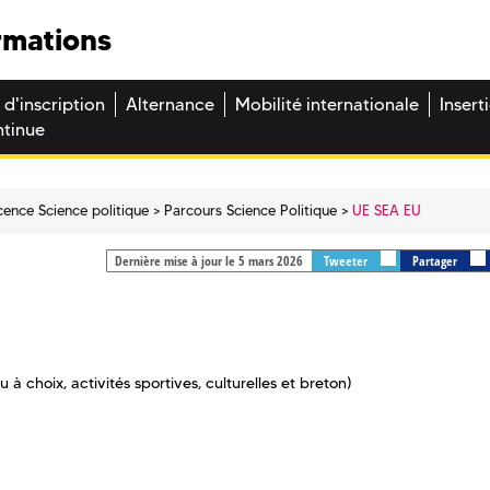
rmations
 d'inscription
Alternance
Mobilité internationale
Insert
ntinue
cence Science politique
Parcours Science Politique
UE SEA EU
Dernière mise à jour le 5 mars 2026
Tweeter
Partager
à choix, activités sportives, culturelles et breton)