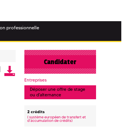
ion professionnelle
Candidater
Entreprises
Déposer une offre de stage
ou d'alternance
2 crédits
(
système européen de transfert et
d'accumulation de crédits)