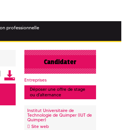
ion professionnelle
Candidater
Entreprises
Déposer une offre de stage
ou d'alternance
Institut Universitaire de
Technologie de Quimper (IUT de
Quimper)
Site web