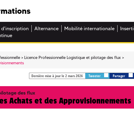
rmations
 d'inscription
Alternance
Mobilité internationale
Insert
ntinue
fessionnelle
Licence Professionnelle Logistique et pilotage des flux
visionnements
Dernière mise à jour le 2 mars 2026
Tweeter
Partager
ilotage des flux
s Achats et des Approvisionnements