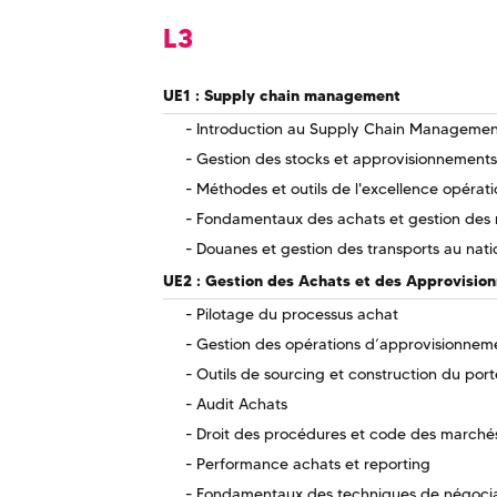
L3
UE1 : Supply chain management
Introduction au Supply Chain Managemen
Gestion des stocks et approvisionnements
Méthodes et outils de l'excellence opérati
Fondamentaux des achats et gestion des re
Douanes et gestion des transports au nation
UE2 : Gestion des Achats et des Approvisio
Pilotage du processus achat
Gestion des opérations d’approvisionnem
Outils de sourcing et construction du port
Audit Achats
Droit des procédures et code des marchés
Performance achats et reporting
Fondamentaux des techniques de négocia