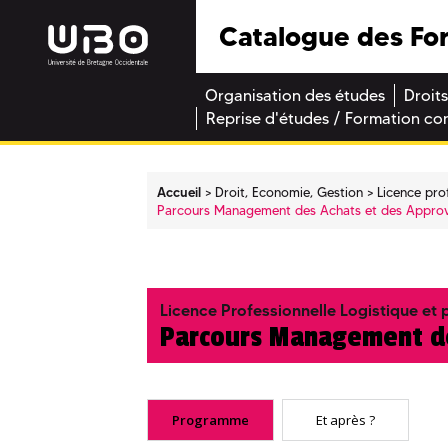
Catalogue des Fo
Organisation des études
Droits
Reprise d'études / Formation co
Accueil
Droit, Economie, Gestion
Licence pro
Parcours Management des Achats et des Appro
Licence Professionnelle Logistique et p
Parcours Management de
Programme
Et après ?