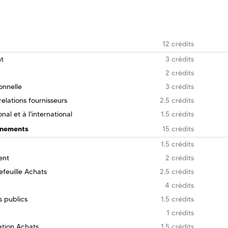
12 crédits
t
3 crédits
2 crédits
onnelle
3 crédits
lations fournisseurs
2.5 crédits
al et à l'international
1.5 crédits
nnements
15 crédits
1.5 crédits
ent
2 crédits
efeuille Achats
2.5 crédits
4 crédits
 publics
1.5 crédits
1 crédits
tion Achats
1.5 crédits