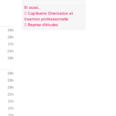
Et aussi...
Cap'Avenir Orientation et
Insertion professionnelle
Reprise d'études
28h
28h
21h
24h
28h
28h
28h
28h
22h
21h
21h
21h