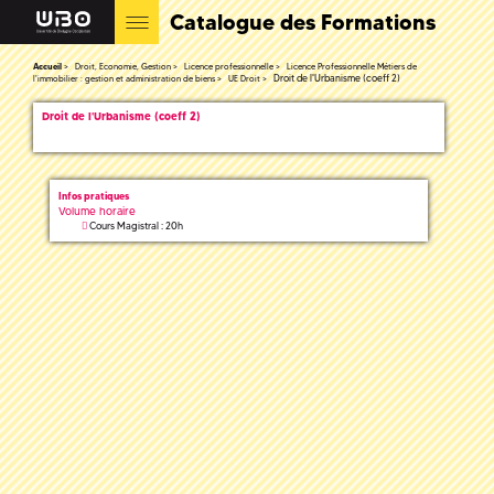
Catalogue des Formations
Accueil
Droit, Economie, Gestion
Licence professionnelle
Licence Professionnelle Métiers de
Droit de l'Urbanisme (coeff 2)
l'immobilier : gestion et administration de biens
UE Droit
Droit de l'Urbanisme (coeff 2)
Infos pratiques
Volume horaire
Cours Magistral : 20h