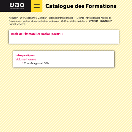
Catalogue des Formations
Accueil
Droit, Economie, Gestion
Licence professionnelle
Licence Professionnelle Métiers de
Droit de l'immobilier
l'immobilier : gestion et administration de biens
UE Droit de l'immobilier
Social (coeff1 )
Droit de l'immobilier Social (coeff1 )
Infos pratiques
Volume horaire
Cours Magistral : 10h