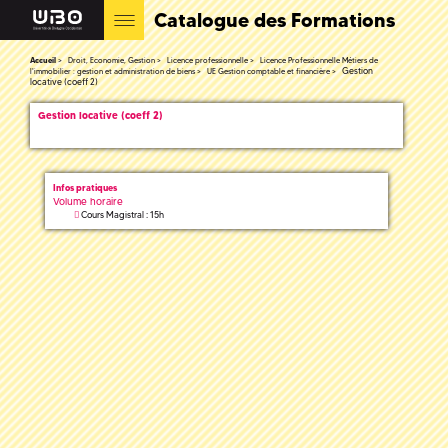
Catalogue des Formations
Accueil
Droit, Economie, Gestion
Licence professionnelle
Licence Professionnelle Métiers de
Gestion
l'immobilier : gestion et administration de biens
UE Gestion comptable et financière
locative (coeff 2)
Gestion locative (coeff 2)
Infos pratiques
Volume horaire
Cours Magistral : 15h