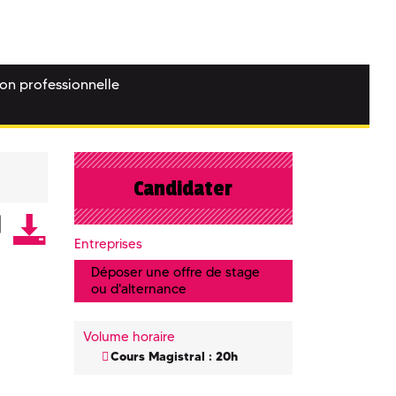
ion professionnelle
Candidater
Entreprises
Déposer une offre de stage
ou d'alternance
Volume horaire
Cours Magistral : 20h