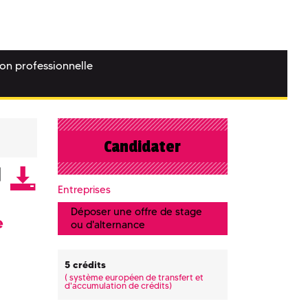
ion professionnelle
Candidater
Entreprises
Déposer une offre de stage
e
ou d'alternance
5 crédits
(
système européen de transfert et
d'accumulation de crédits)