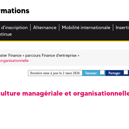
rmations
 d'inscription
Alternance
Mobilité internationale
Insert
ntinue
ster Finance
parcours Finance d'entreprise
organisationnelle
Dernière mise à jour le 2 mars 2026
Tweeter
Partager
lture managériale et organisationnell