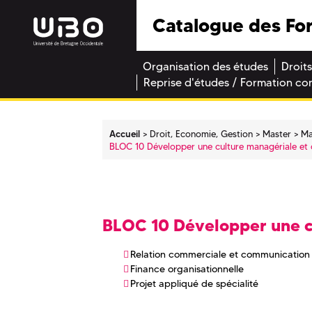
Catalogue des Fo
Organisation des études
Droits
Reprise d'études / Formation co
Accueil
Droit, Economie, Gestion
Master
Ma
BLOC 10 Développer une culture managériale et 
BLOC 10 Développer une cu
Relation commerciale et communication
Finance organisationnelle
Projet appliqué de spécialité