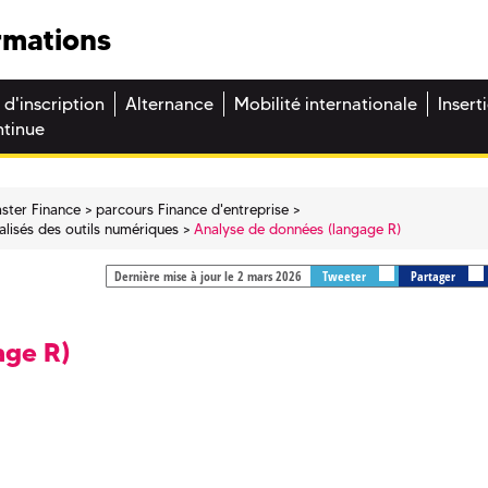
rmations
 d'inscription
Alternance
Mobilité internationale
Insert
ntinue
ster Finance
parcours Finance d'entreprise
alisés des outils numériques
Analyse de données (langage R)
Dernière mise à jour le 2 mars 2026
Tweeter
Partager
age R)