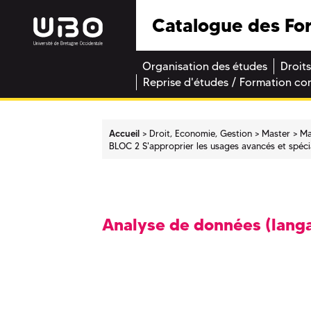
Catalogue des Fo
Organisation des études
Droits
Reprise d'études / Formation co
Accueil
Droit, Economie, Gestion
Master
Ma
BLOC 2 S'approprier les usages avancés et spéci
Analyse de données (lang