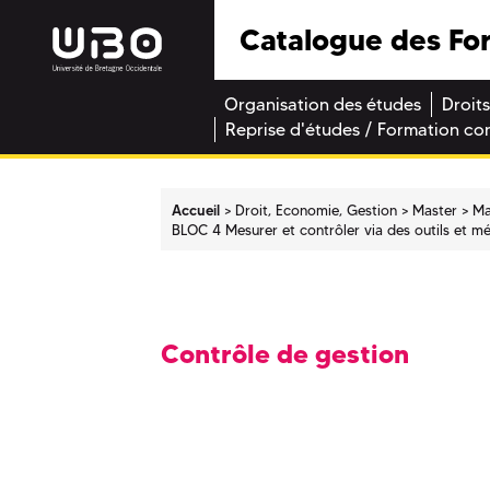
Catalogue des Fo
Organisation des études
Droits
Reprise d'études / Formation co
Accueil
Droit, Economie, Gestion
Master
Ma
BLOC 4 Mesurer et contrôler via des outils et m
Contrôle de gestion