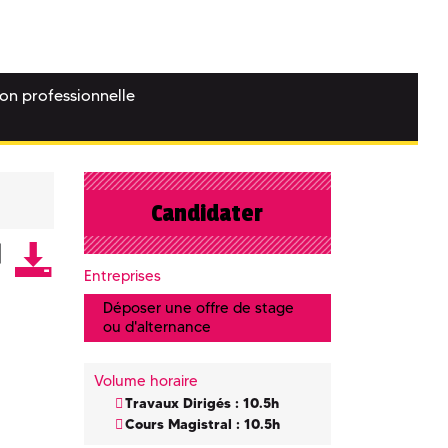
ion professionnelle
Candidater
Entreprises
Déposer une offre de stage
ou d'alternance
Volume horaire
Travaux Dirigés : 10.5h
Cours Magistral : 10.5h