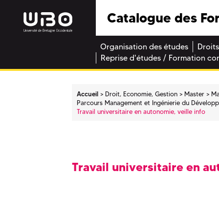
Catalogue des Fo
Organisation des études
Droits
Reprise d'études / Formation co
Accueil
Droit, Economie, Gestion
Master
Ma
Parcours Management et Ingénierie du Développ
Travail universitaire en autonomie, veille info
Travail universitaire en au