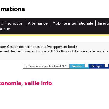
rmations
 d'inscription
Alternance
Mobilité internationale
Insert
ntinue
ster Gestion des territoires et développement local
ement des Territoires en Europe
UE 13 - Rapport d'étude - (alternance)
Dernière mise à jour le 20 avril 2026
Tweeter
Partager
tonomie, veille info