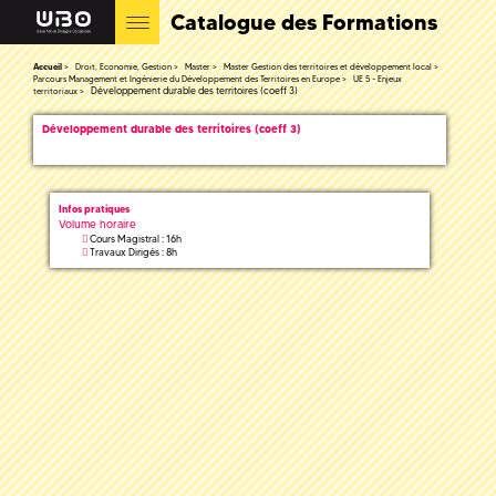
Catalogue des Formations
Accueil
Droit, Economie, Gestion
Master
Master Gestion des territoires et développement local
Parcours Management et Ingénierie du Développement des Territoires en Europe
UE 5 - Enjeux
Développement durable des territoires (coeff 3)
territoriaux
Développement durable des territoires (coeff 3)
Infos pratiques
Volume horaire
Cours Magistral : 16h
Travaux Dirigés : 8h